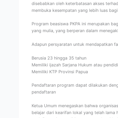
disebabkan oleh keterbatasan akses terhad
membuka kesempatan yang lebih luas bagi
Program beasiswa PKPA ini merupakan bagi
yang mulia, yang berperan dalam menegak
Adapun persyaratan untuk mendapatkan fasil
Berusia 23 hingga 35 tahun
Memiliki ijazah Sarjana Hukum atau pendid
Memiliki KTP Provinsi Papua
Pendaftaran program dapat dilakukan denga
pendaftaran
Ketua Umum menegaskan bahwa organisasi 
belajar dari kearifan lokal yang telah la