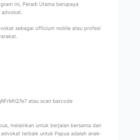
rogram ini, Peradi Utama berupaya
 advokat.
okat sebagai officium nobile atau profesi
arakat.
pqRFrMtQ7e7 atau scan barcode
ua, melainkan untuk berjalan bersama dan
 advokat terbaik untuk Papua adalah anak-