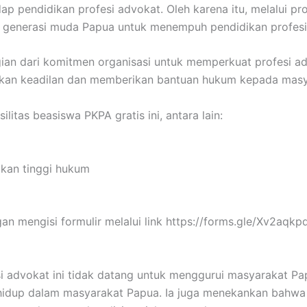
ap pendidikan profesi advokat. Oleh karena itu, melalui p
 generasi muda Papua untuk menempuh pendidikan profesi
an dari komitmen organisasi untuk memperkuat profesi adv
kan keadilan dan memberikan bantuan hukum kepada masy
itas beasiswa PKPA gratis ini, antara lain:
ikan tinggi hukum
n mengisi formulir melalui link https://forms.gle/Xv2aqk
advokat ini tidak datang untuk menggurui masyarakat Pap
ma hidup dalam masyarakat Papua. Ia juga menekankan bahwa