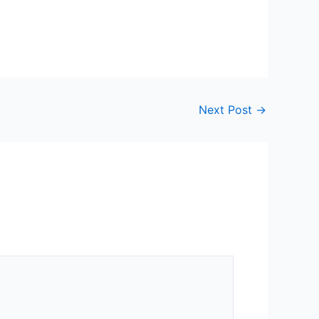
Next Post
→