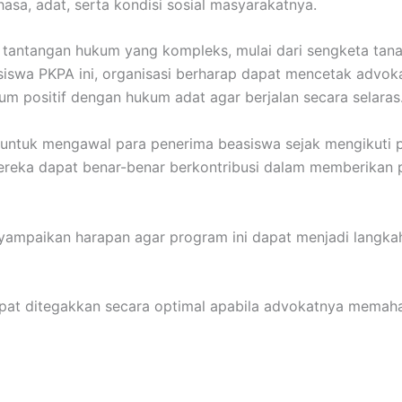
asa, adat, serta kondisi sosial masyarakatnya.
tantangan hukum yang kompleks, mulai dari sengketa tanah
iswa PKPA ini, organisasi berharap dapat mencetak advokat
m positif dengan hukum adat agar berjalan secara selaras
n untuk mengawal para penerima beasiswa sejak mengikuti 
ereka dapat benar-benar berkontribusi dalam memberika
mpaikan harapan agar program ini dapat menjadi langka
pat ditegakkan secara optimal apabila advokatnya memahami