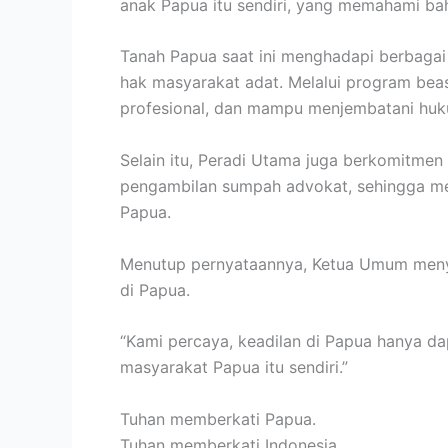
anak Papua itu sendiri, yang memahami bah
Tanah Papua saat ini menghadapi berbagai 
hak masyarakat adat. Melalui program beas
profesional, dan mampu menjembatani huku
Selain itu, Peradi Utama juga berkomitme
pengambilan sumpah advokat, sehingga m
Papua.
Menutup pernyataannya, Ketua Umum menya
di Papua.
“Kami percaya, keadilan di Papua hanya da
masyarakat Papua itu sendiri.”
Tuhan memberkati Papua.
Tuhan memberkati Indonesia.