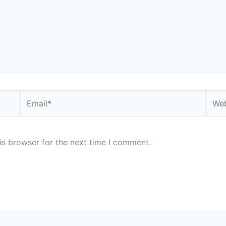
Email*
Webs
is browser for the next time I comment.