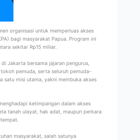
men organisasi untuk memperluas akses
KPA) bagi masyarakat Papua. Program ini
ara sekitar Rp15 miliar.
di Jakarta bersama jajaran pengurus,
tokoh pemuda, serta seluruh pemuda-
a satu misi utama, yakni membuka akses
 menghadapi ketimpangan dalam akses
ta tanah ulayat, hak adat, maupun perkara
etempat.
tuhan masyarakat, salah satunya