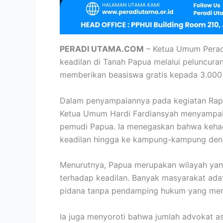
PERADI UTAMA.COM
– Ketua Umum Peradi
keadilan di Tanah Papua melalui peluncur
memberikan beasiswa gratis kepada 3.000 or
Dalam penyampaiannya pada kegiatan Rapat
Ketua Umum Hardi Fardiansyah menyampaik
pemudi Papua. Ia menegaskan bahwa kehad
keadilan hingga ke kampung-kampung denga
Menurutnya, Papua merupakan wilayah ya
terhadap keadilan. Banyak masyarakat ada
pidana tanpa pendamping hukum yang memah
Ia juga menyoroti bahwa jumlah advokat a