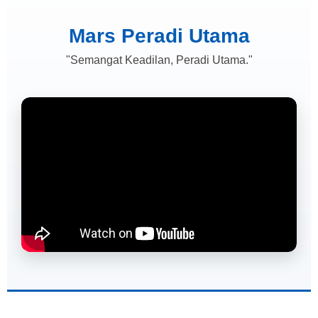
Mars Peradi Utama
"Semangat Keadilan, Peradi Utama."