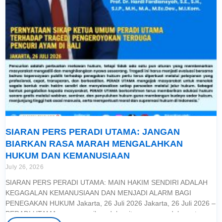
SIARAN PERS PERADI UTAMA: JANGAN
BIARKAN RASA MARAH MENGALAHKAN
HUKUM DAN KEMANUSIAAN
July 26, 2026
SIARAN PERS PERADI UTAMA: MAIN HAKIM SENDIRI ADALAH
KEGAGALAN KEMANUSIAAN DAN MENJADI ALARM BAGI
PENEGAKAN HUKUM Jakarta, 26 Juli 2026 Jakarta, 26 Juli 2026 –
PERADI UTAMA menyampaikan duka cita yang mendalam atas