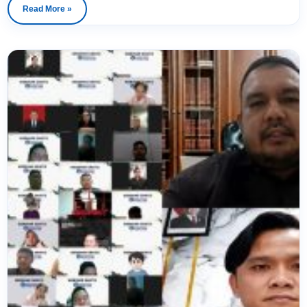
meninggalnya seorang pria yang diduga melakukan pencurian
Read More »
ayam di Kabupaten Tabanan, Bali, akibat menjadi korban
pengeroyokan massa.