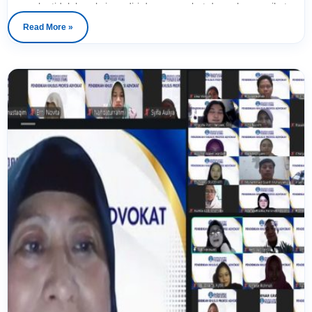
mengaku tidak beraksi sendiri dan menyebut dua rekannya ikut
terlibat. Namun, alih-alih membawa persoalan tersebut ke jalur
Read More »
hukum, ketiga karyawan itu diduga justru disekap