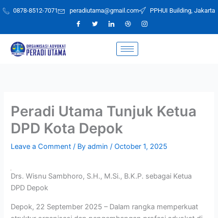
Skip
0878-8512-7071
peradiutama@gmail.com
PPHUI Building, Jakarta
to
content
Peradi Utama Tunjuk Ketua
DPD Kota Depok
Leave a Comment
/ By
admin
/
October 1, 2025
Drs. Wisnu Sambhoro, S.H., M.Si., B.K.P. sebagai Ketua
DPD Depok
Depok, 22 September 2025 – Dalam rangka memperkuat