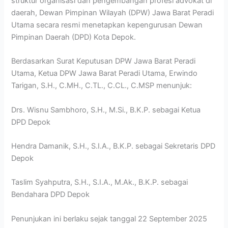
struktur organisasi dan pengembangan profesi advokat di
daerah, Dewan Pimpinan Wilayah (DPW) Jawa Barat Peradi
Utama secara resmi menetapkan kepengurusan Dewan
Pimpinan Daerah (DPD) Kota Depok.
Berdasarkan Surat Keputusan DPW Jawa Barat Peradi
Utama, Ketua DPW Jawa Barat Peradi Utama, Erwindo
Tarigan, S.H., C.MH., C.TL., C.CL., C.MSP menunjuk:
Drs. Wisnu Sambhoro, S.H., M.Si., B.K.P. sebagai Ketua
DPD Depok
Hendra Damanik, S.H., S.I.A., B.K.P. sebagai Sekretaris DPD
Depok
Taslim Syahputra, S.H., S.I.A., M.Ak., B.K.P. sebagai
Bendahara DPD Depok
Penunjukan ini berlaku sejak tanggal 22 September 2025